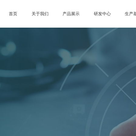
首页
关于我们
产品展示
研发中心
生产